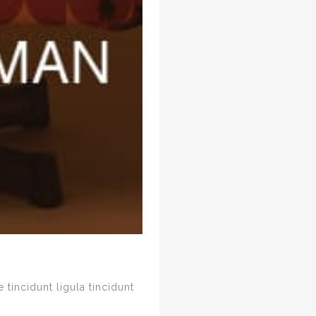
 tincidunt ligula tincidunt