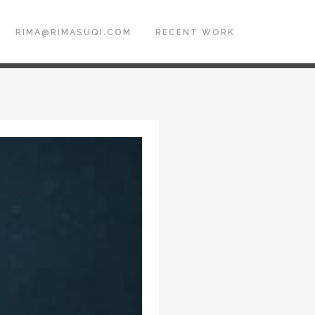
RIMA@RIMASUQI.COM
RECENT WORK