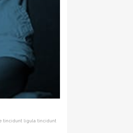
 tincidunt ligula tincidunt